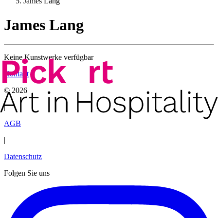
James Lang
James Lang
Keine Kunstwerke verfügbar
Kontakt
©
2026
|
AGB
|
Datenschutz
Folgen Sie uns